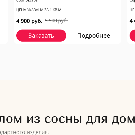
​Сорт Экстра
​С
ЦЕНА УКАЗАНА ЗА 1 КВ.М
ЦЕ
4 900 руб.
5 500 руб.
4 
Заказать
Подробнее
лом из сосны для до
ндартного изделия.