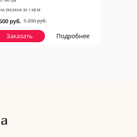
орт Экстра
НА УКАЗАНА ЗА 1 КВ.М
600 руб.
5 200 руб.
Заказать
Подробнее
ма