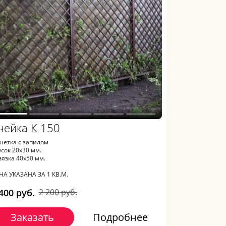
чейка К 150
шетка с запилом
усок 20х30 мм.
вязка 40х50 мм.
НА УКАЗАНА ЗА 1 КВ.М.
400 руб.
2 200 руб.
Заказать
Подробнее