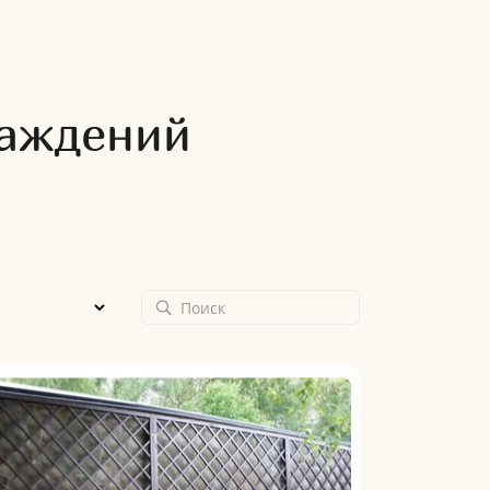
раждений