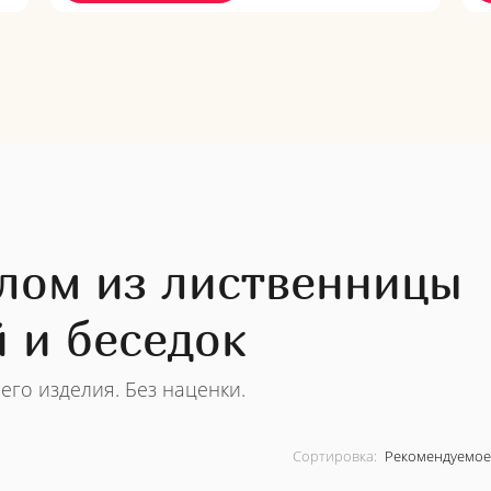
лом из лиственницы
 и беседок
его изделия. Без наценки.
Сортировка: