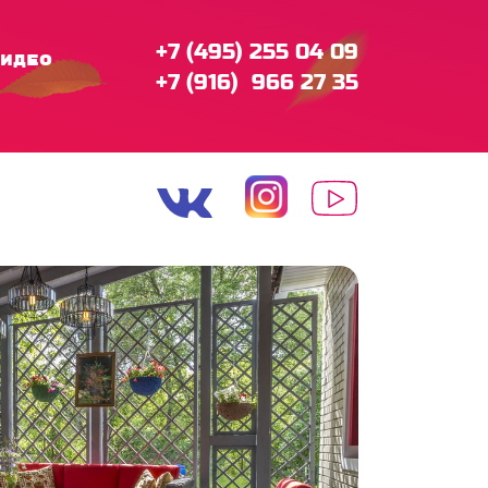
+7 (495) 255 04 09
идео
+7 (916) 966 27 35