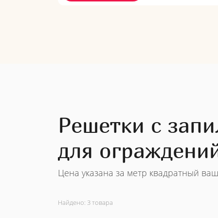
Решетки с запи
для ограждений
Цена указана за метр квадратный ваш
Найдено:
3 товара