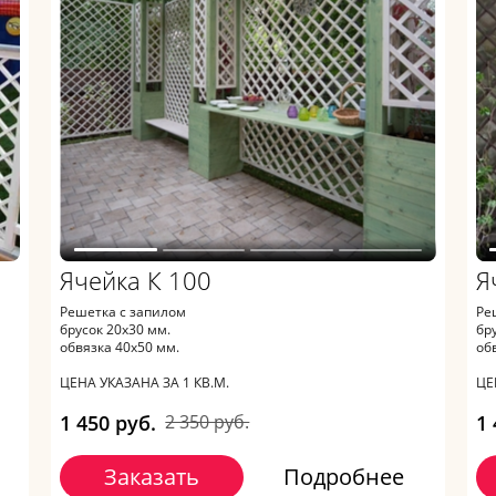
Ячейка К 100
Я
Решетка с запилом
Ре
брусок 20х30 мм.
бр
обвязка 40х50 мм.
об
ЦЕНА УКАЗАНА ЗА 1 КВ.М.
ЦЕ
1 450 руб.
2 350 руб.
1 
Заказать
Подробнее