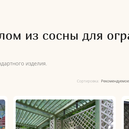
лом из сосны для ог
ндартного изделия.
Сортировка: