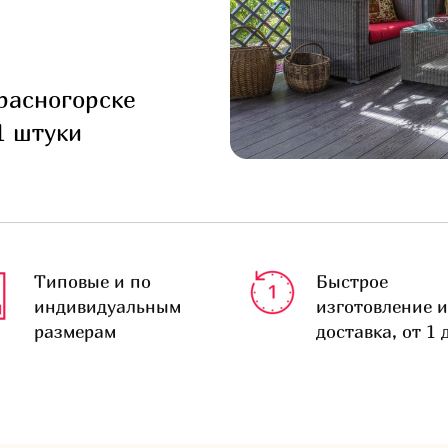
расногорске
1 штуки
Типовые и по
Быстрое
индивидуальным
изготовление и
размерам
доставка, от 1 