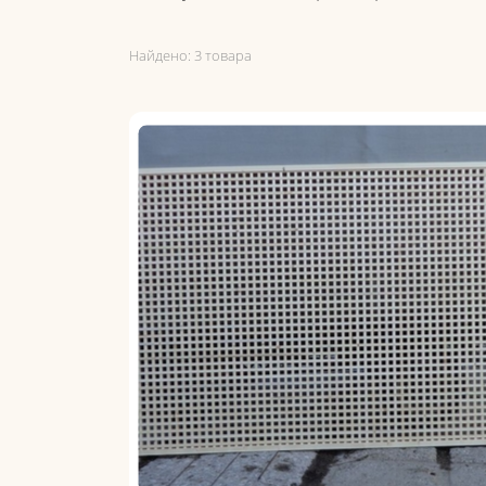
Найдено:
3 товара