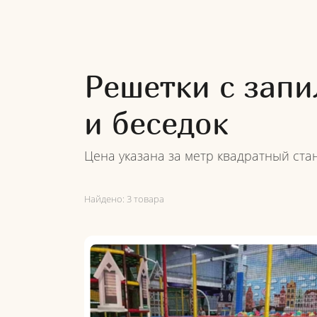
Решетки с запи
и беседок
Цена указана за метр квадратный ста
Найдено:
3 товара